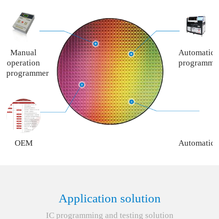
Manual
Automatic
operation
programme
programmer
OEM
Automatic
programming
programme
service
rent
service
Application solution
IC programming and testing solution