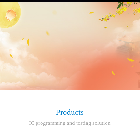
Products
IC programming and testing solution