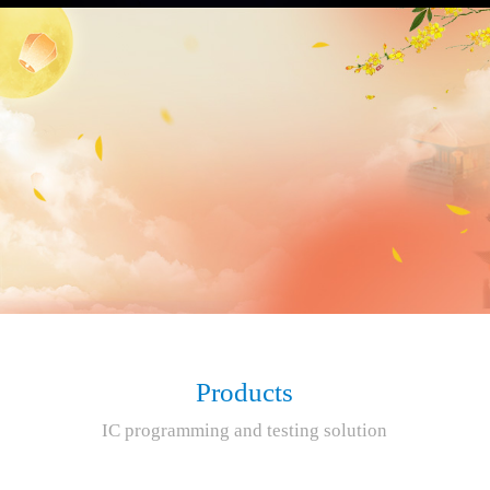
Products
IC programming and testing solution