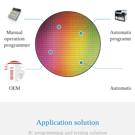
Manual
Automatic
operation
programme
programmer
OEM
Automatic
programming
programme
service
rent
service
Application solution
IC programming and testing solution