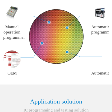
Manual
Automatic
operation
programme
programmer
OEM
Automatic
programming
programme
service
rent
service
Application solution
IC programming and testing solution