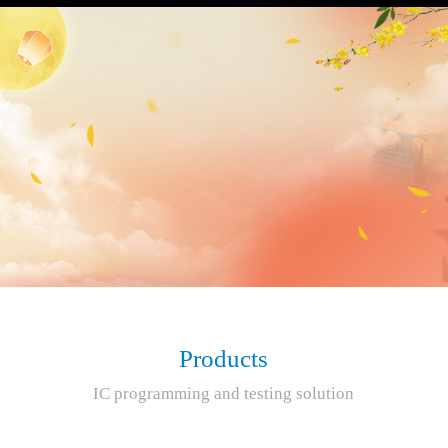
Products
IC programming and testing solution