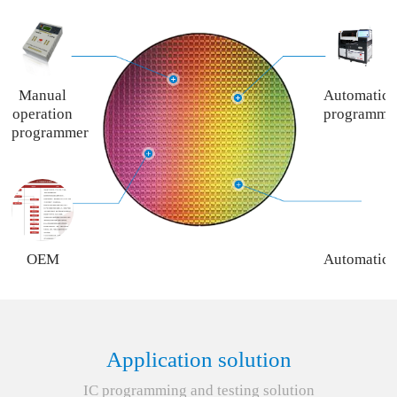
Manual
Automatic
operation
programme
programmer
OEM
Automatic
programming
programme
service
rent
service
Application solution
IC programming and testing solution