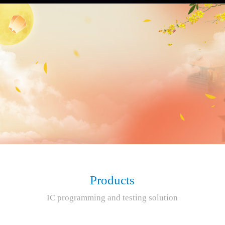
Products
IC programming and testing solution