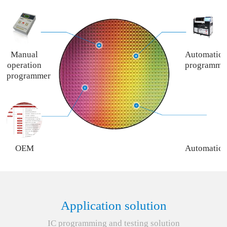
Manual
Automatic
operation
programme
programmer
OEM
Automatic
programming
programme
service
rent
service
Application solution
IC programming and testing solution