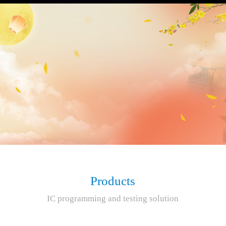
Products
IC programming and testing solution