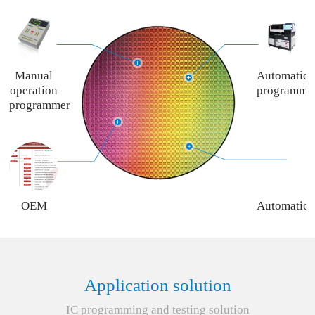
Manual
Automatic
operation
programme
programmer
OEM
Automatic
programming
programme
service
rent
service
Application solution
IC programming and testing solution