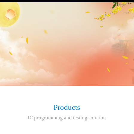
Products
IC programming and testing solution