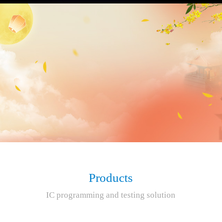
Products
IC programming and testing solution