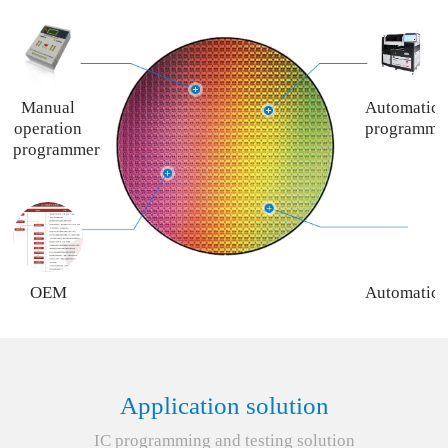
Manual
Automatic
operation
programme
programmer
OEM
Automatic
programming
programme
service
rent
service
Application solution
IC programming and testing solution