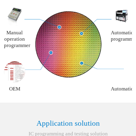
Manual
Automatic
operation
programme
programmer
OEM
Automatic
programming
programme
service
rent
service
Application solution
IC programming and testing solution