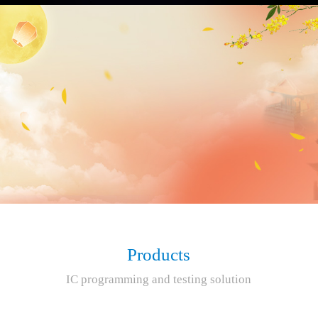
Products
IC programming and testing solution