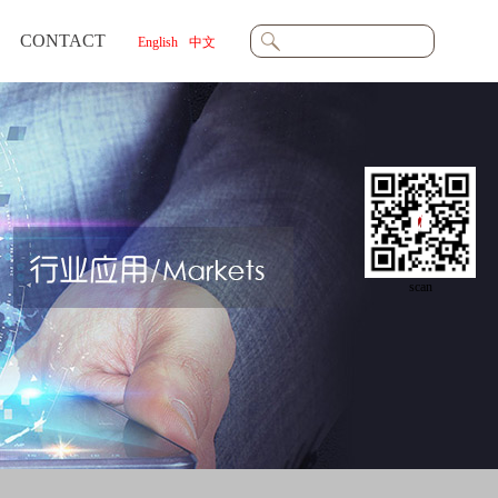
CONTACT
English
中文
scan