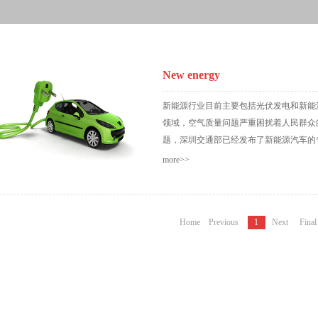
New energy
新能源行业目前主要包括光伏发电和新能
领域，空气质量问题严重困扰着人民群众
题，深圳交通部已经发布了新能源汽车的专
more>>
能源汽车可行驶公交车道，可见新能源汽
致力于新能源电动汽车各项智能控制的IC
Home
Previous
1
Next
Final
和电源管理系统（BMS)是最重要的核
着重要的影响。