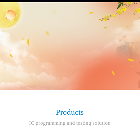
Products
IC programming and testing solution