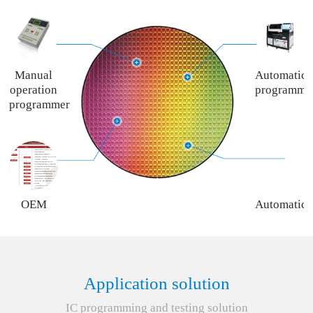
Manual
Automatic
operation
programme
programmer
OEM
Automatic
programming
programme
service
rent
service
Application solution
IC programming and testing solution