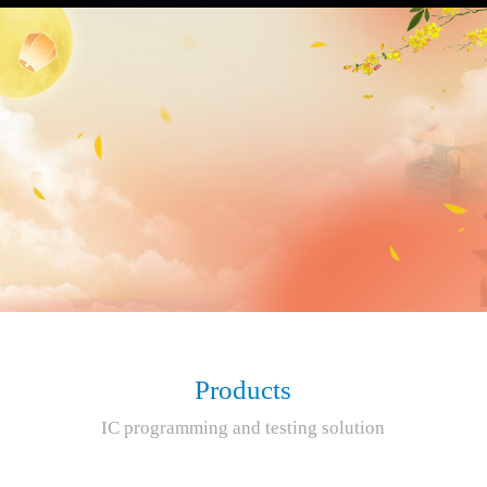
Products
IC programming and testing solution