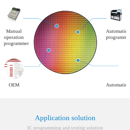
Manual
Automatic
operation
programme
programmer
OEM
Automatic
programming
programme
service
rent
service
Application solution
IC programming and testing solution