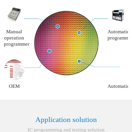
Manual
Automatic
operation
programme
programmer
OEM
Automatic
programming
programme
service
rent
service
Application solution
IC programming and testing solution