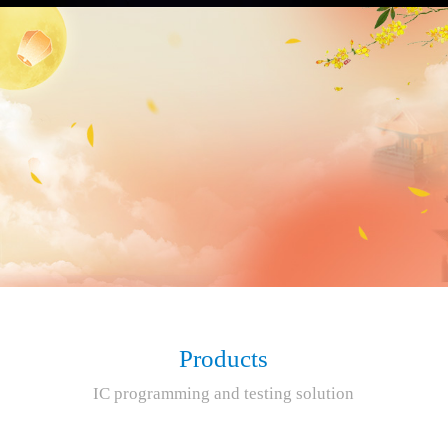
Products
IC programming and testing solution