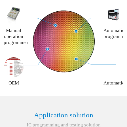
Manual
Automatic
operation
programme
programmer
OEM
Automatic
programming
programme
service
rent
service
Application solution
IC programming and testing solution