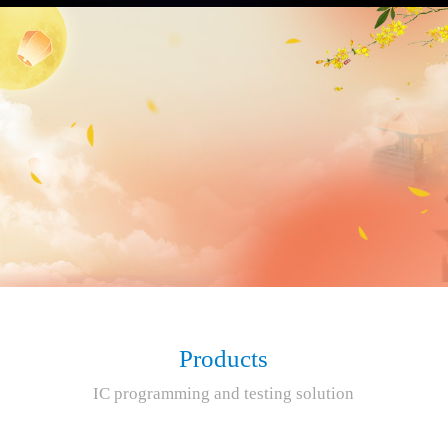
Products
IC programming and testing solution