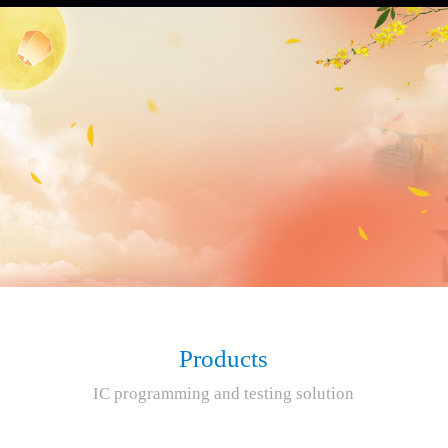
Products
IC programming and testing solution