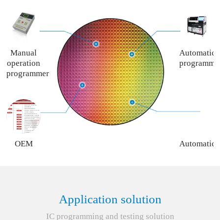
Manual
Automatic
operation
programme
programmer
OEM
Automatic
programming
programme
service
rent
service
Application solution
IC programming and testing solution