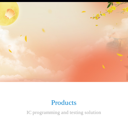
Products
IC programming and testing solution