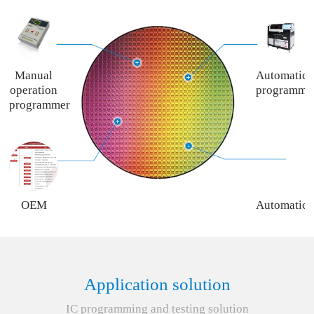
Manual
Automatic
operation
programme
programmer
OEM
Automatic
programming
programme
service
rent
service
Application solution
IC programming and testing solution