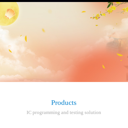
Products
IC programming and testing solution