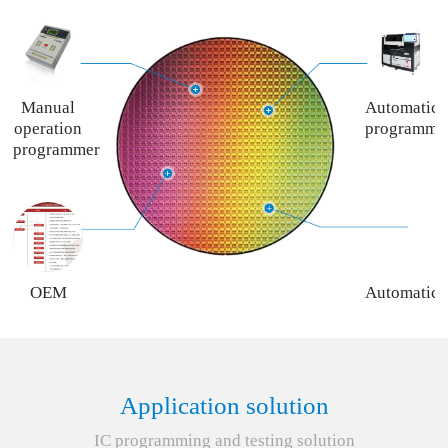
Manual
Automatic
operation
programme
programmer
OEM
Automatic
programming
programme
service
rent
service
Application solution
IC programming and testing solution